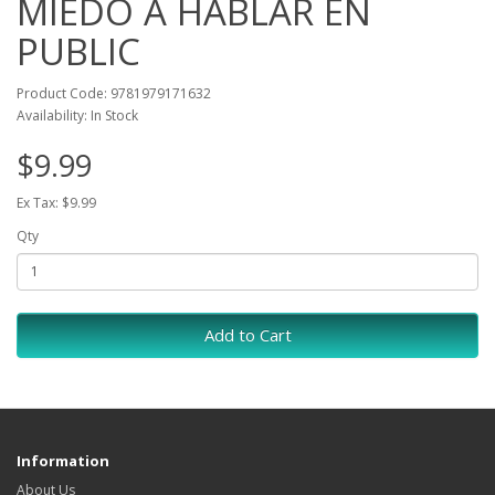
MIEDO A HABLAR EN
PUBLIC
Product Code: 9781979171632
Availability: In Stock
$9.99
Ex Tax: $9.99
Qty
Add to Cart
Information
About Us